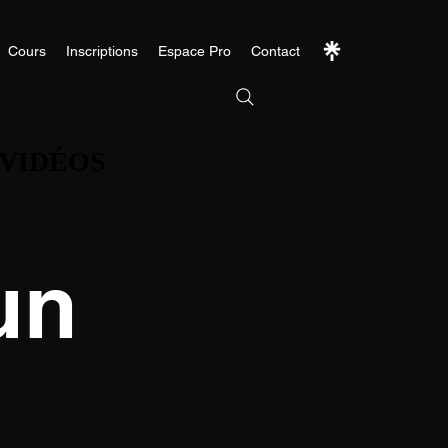
Cours
Inscriptions
Espace Pro
Contact
 VIDÉOS
 VIDÉOS
un