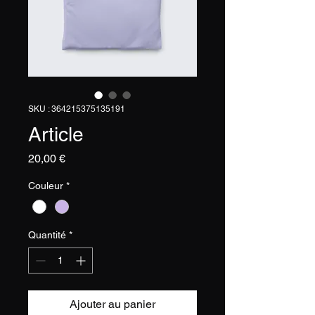
SKU : 364215375135191
Article
Prix
20,00 €
Couleur
*
Quantité
*
Ajouter au panier